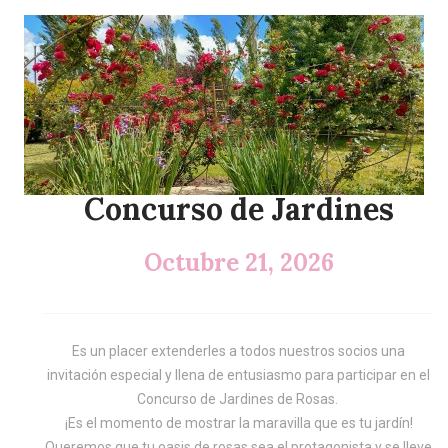
Concurso de Jardines
Octubre 21, 2026
Es un placer extenderles a todos nuestros socios una
invitación especial y llena de entusiasmo para participar en el
Concurso de Jardines de Rosas.
¡Es el momento de mostrar la maravilla que es tu jardín!
Queremos que tu oasis de rosas sea el protagonista y se lleve